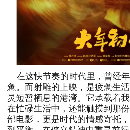
在这快节奏的时代里，曾经
惫。而射雕的上映，是疲惫生活
灵短暂栖息的港湾。它承载着我
在忙碌生活中，还能触摸到那份
部电影，更是时代的情感寄托，
到平衡，在侠义精神中重寻前行