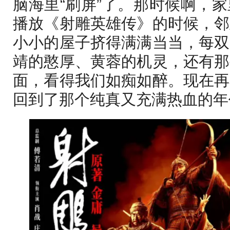
脑海里“刷屏”了。那时候啊，
播放《射雕英雄传》的时候，邻
小小的屋子挤得满满当当，每双
靖的憨厚、黄蓉的机灵，还有那
面，看得我们如痴如醉。现在再
回到了那个纯真又充满热血的年